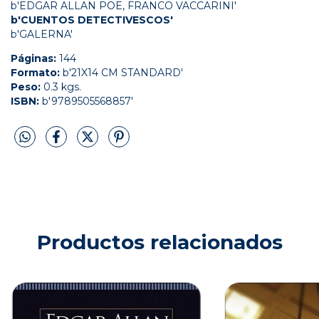
b'EDGAR ALLAN POE, FRANCO VACCARINI'
b'CUENTOS DETECTIVESCOS'
b'GALERNA'
Páginas:
144
Formato:
b'21X14 CM STANDARD'
Peso:
0.3 kgs.
ISBN:
b'9789505568857'
Productos relacionados