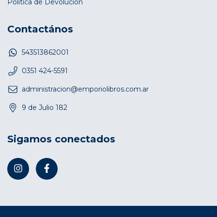
Política de Devolución
Contactános
543513862001
0351 424-5591
administracion@emporiolibros.com.ar
9 de Julio 182
Sigamos conectados