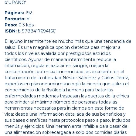
b'URANO'
Páginas:
192
Formato:
b''
Peso:
0.3 kgs.
ISBN:
b'9788417694166'
El ayuno intermitente es mucho más que una tendencia de
salud. Es una magnífica opción dietética para mejorar a
todos los niveles avalada por prestigiosos estudios
científicos. Ayunar de manera intermitente reduce la
inflamación, regula el azúcar en sangre, mejora la
concentración, potencia la inmunidad, es excelente en el
tratamiento de la obesidad Néstor Sánchez y Carlos Pérez,
expertos en psiconeuroinmunología la ciencia que utiliza el
conocimiento de la fisiología humana para tratar las
enfermedades modernas traspasan las puertas de la clínica
para brindar al máximo número de personas todas las
herramientas necesarias para iniciarnos en esta forma de
vida: desde una información detallada de sus beneficios y
sus bases científicas hasta protocolos paso a paso, incluidos
menús y ejercicios. Una herramienta infalible para pasar de
una alimentación sobrecargada a solo dos comidas diarias