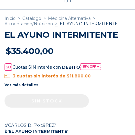
1
/
1
Inicio
>
Catalogo
>
Medicina Alternativa
>
Alimentación/Nutrición
>
EL AYUNO INTERMITENTE
EL AYUNO INTERMITENTE
$35.400,00
Cuotas SIN interés con
DÉBITO
3
cuotas sin interés de
$11.800,00
Ver más detalles
b'CARLOS D. P\xc9REZ'
b'EL AYUNO INTERMITENTE'