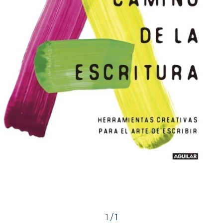
1
/
1