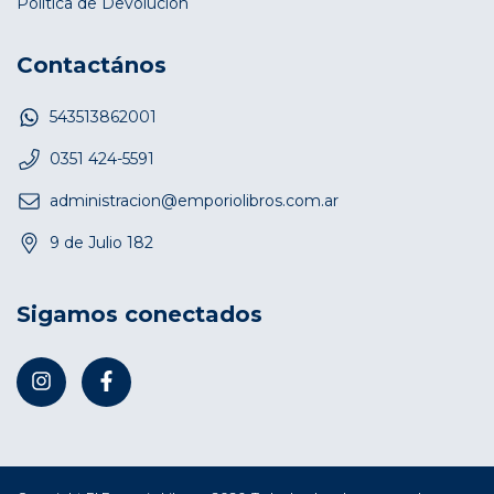
Política de Devolución
Contactános
543513862001
0351 424-5591
administracion@emporiolibros.com.ar
9 de Julio 182
Sigamos conectados