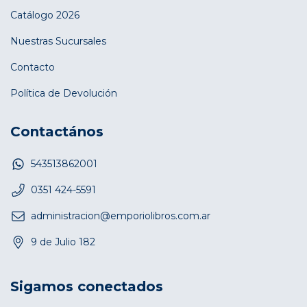
Catálogo 2026
Nuestras Sucursales
Contacto
Política de Devolución
Contactános
543513862001
0351 424-5591
administracion@emporiolibros.com.ar
9 de Julio 182
Sigamos conectados