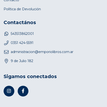
Política de Devolución
Contactános
543513862001
0351 424-5591
administracion@emporiolibros.com.ar
9 de Julio 182
Sigamos conectados