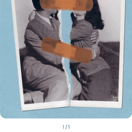
1
/
1