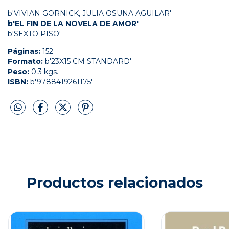
b'VIVIAN GORNICK, JULIA OSUNA AGUILAR'
b'EL FIN DE LA NOVELA DE AMOR'
b'SEXTO PISO'
Páginas:
152
Formato:
b'23X15 CM STANDARD'
Peso:
0.3 kgs.
ISBN:
b'9788419261175'
Productos relacionados