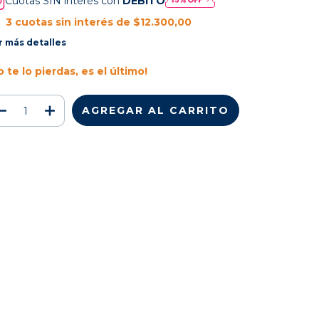
Cuotas SIN interés con
DÉBITO
3
cuotas sin interés de
$12.300,00
r más detalles
o te lo pierdas, es el último!