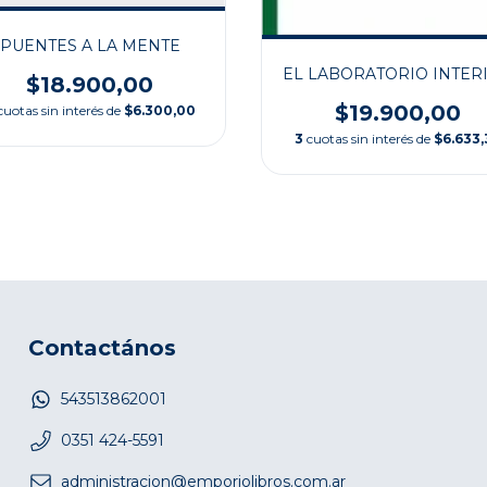
PUENTES A LA MENTE
EL LABORATORIO INTER
$18.900,00
$19.900,00
cuotas sin interés de
$6.300,00
3
cuotas sin interés de
$6.633,
Contactános
543513862001
0351 424-5591
administracion@emporiolibros.com.ar