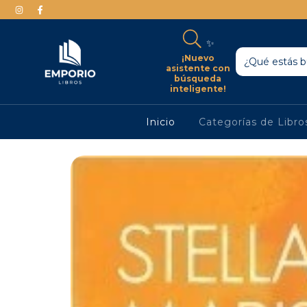
✨
¡Nuevo
asistente con
búsqueda
inteligente!
Inicio
Categorías de Libr