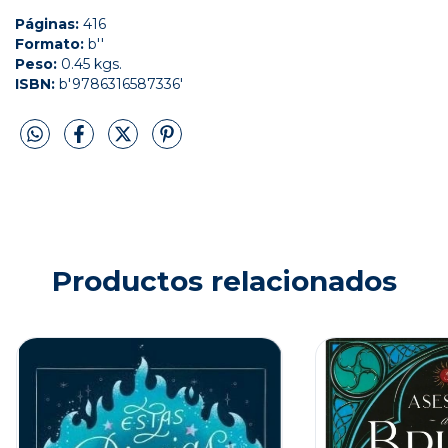
Páginas:
416
Formato:
b''
Peso:
0.45 kgs.
ISBN:
b'9786316587336'
Productos relacionados