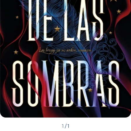
1
/
1