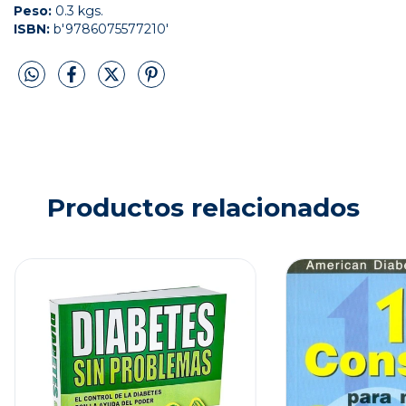
Peso:
0.3 kgs.
ISBN:
b'9786075577210'
Productos relacionados