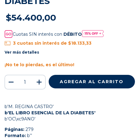
DIABETES
$54.400,00
Cuotas SIN interés con
DÉBITO
3
cuotas sin interés de
$18.133,33
Ver más detalles
¡No te lo pierdas, es el último!
b'M. REGINA CASTRO'
b'EL LIBRO ESENCIAL DE LA DIABETES'
b'OC\xc9ANO'
Páginas:
279
Formato:
b''