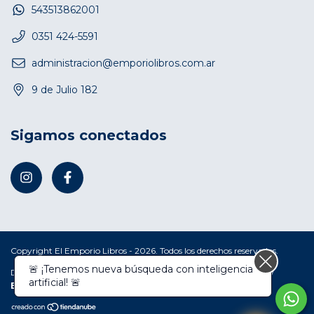
543513862001
0351 424-5591
administracion@emporiolibros.com.ar
9 de Julio 182
Sigamos conectados
Copyright El Emporio Libros - 2026. Todos los derechos reservados.
Defensa de las y los consumidores. Para reclamos
ingresá acá.
/
Botón de arrepentimiento