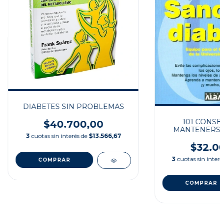
DIABETES SIN PROBLEMAS
101 CONS
$40.700,00
MANTENERS
3
cuotas sin interés de
$13.566,67
DIAB
$32.0
3
cuotas sin inte