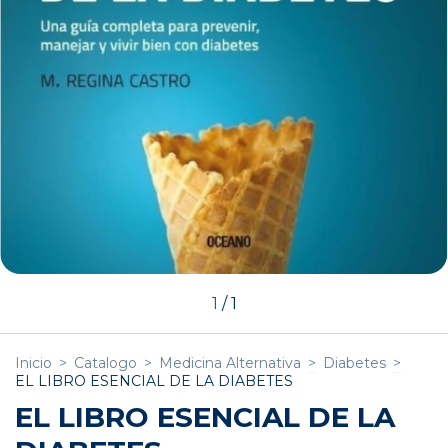
1
/
1
Inicio
>
Catalogo
>
Medicina Alternativa
>
Diabetes
>
EL LIBRO ESENCIAL DE LA DIABETES
EL LIBRO ESENCIAL DE LA