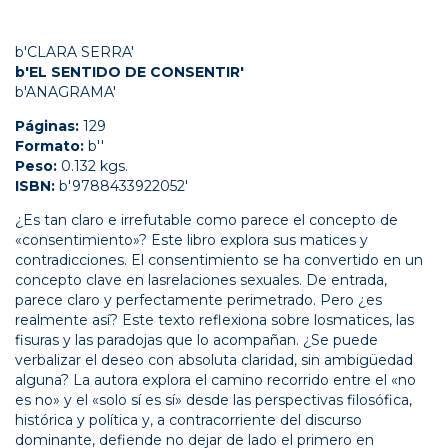
b'CLARA SERRA'
b'EL SENTIDO DE CONSENTIR'
b'ANAGRAMA'
Páginas:
129
Formato:
b''
Peso:
0.132 kgs.
ISBN:
b'9788433922052'
¿Es tan claro e irrefutable como parece el concepto de
«consentimiento»? Este libro explora sus matices y
contradicciones. El consentimiento se ha convertido en un
concepto clave en lasrelaciones sexuales. De entrada,
parece claro y perfectamente perimetrado. Pero ¿es
realmente así? Este texto reflexiona sobre losmatices, las
fisuras y las paradojas que lo acompañan. ¿Se puede
verbalizar el deseo con absoluta claridad, sin ambigüedad
alguna? La autora explora el camino recorrido entre el «no
es no» y el «solo sí es sí» desde las perspectivas filosófica,
histórica y política y, a contracorriente del discurso
dominante, defiende no dejar de lado el primero en