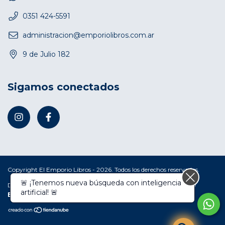
0351 424-5591
administracion@emporiolibros.com.ar
9 de Julio 182
Sigamos conectados
Copyright El Emporio Libros - 2026. Todos los derechos reservados.
Defensa de las y los consumidores. Para reclamos
ingresá acá.
/
Botón de arrepentimiento