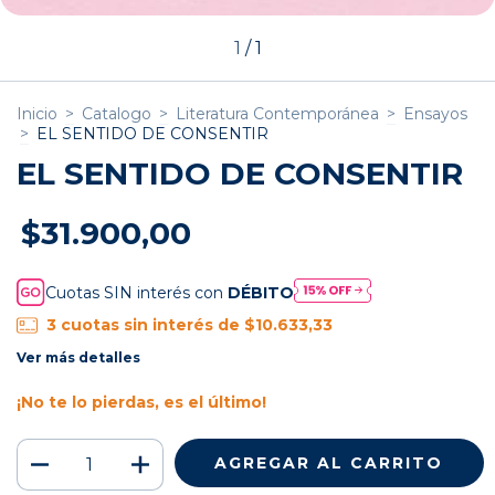
1
/
1
Inicio
>
Catalogo
>
Literatura Contemporánea
>
Ensayos
>
EL SENTIDO DE CONSENTIR
EL SENTIDO DE CONSENTIR
$31.900,00
Cuotas SIN interés con
DÉBITO
3
cuotas sin interés de
$10.633,33
Ver más detalles
¡No te lo pierdas, es el último!