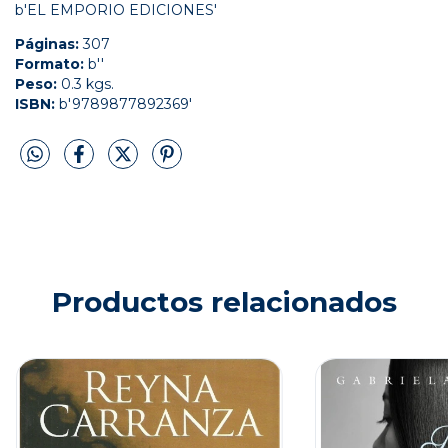
b'EL EMPORIO EDICIONES'
Páginas:
307
Formato:
b''
Peso:
0.3 kgs.
ISBN:
b'9789877892369'
Productos relacionados