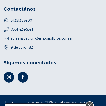
Contactános
543513862001
0351 424-5591
administracion@emporiolibros.com.ar
9 de Julio 182
Sigamos conectados
Copyright El Emporio Libros - 2026. Todos los derechos reservados.