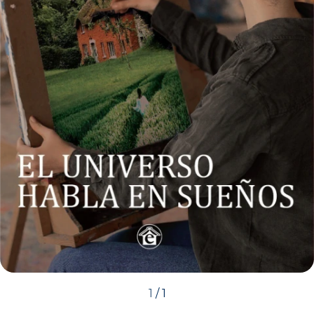
1
/
1