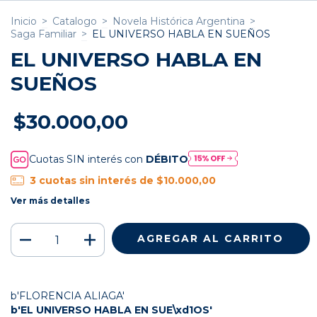
Inicio
>
Catalogo
>
Novela Histórica Argentina
>
Saga Familiar
>
EL UNIVERSO HABLA EN SUEÑOS
EL UNIVERSO HABLA EN
SUEÑOS
$30.000,00
Cuotas SIN interés con
DÉBITO
3
cuotas sin interés de
$10.000,00
Ver más detalles
b'FLORENCIA ALIAGA'
b'EL UNIVERSO HABLA EN SUE\xd1OS'