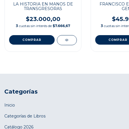
LA HISTORIA EN MANOS DE
FRANCISCO E
TRANSGRESORAS
GE
$23.000,00
$45.9
3
cuotas sin interés de
$7.666,67
3
cuotas sin inte
Categorías
Inicio
Categorías de Libros
Catálogo 2026