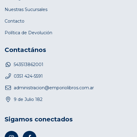
Nuestras Sucursales
Contacto
Política de Devolución
Contactános
543513862001
0351 424-5591
administracion@emporiolibros.com.ar
9 de Julio 182
Sigamos conectados