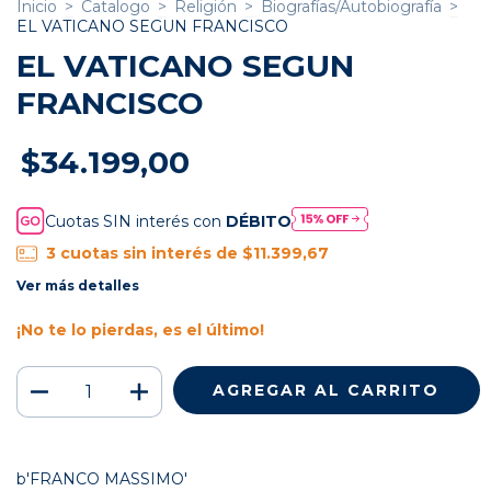
Inicio
>
Catalogo
>
Religión
>
Biografías/Autobiografía
>
EL VATICANO SEGUN FRANCISCO
EL VATICANO SEGUN
FRANCISCO
$34.199,00
Cuotas SIN interés con
DÉBITO
3
cuotas sin interés de
$11.399,67
Ver más detalles
¡No te lo pierdas, es el último!
b'FRANCO MASSIMO'