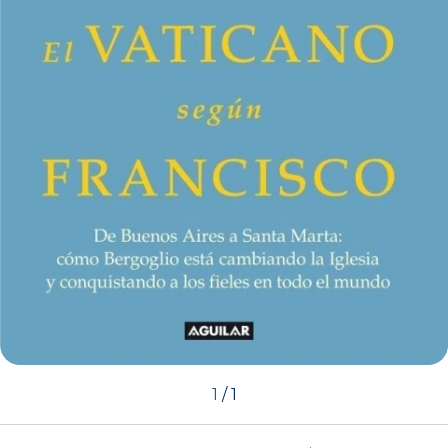
1
/
1