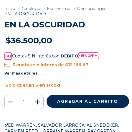
Inicio
>
Catalogo
>
Esoterismo
>
Demonología
>
EN LA OSCURIDAD
EN LA OSCURIDAD
$36.500,00
Cuotas SIN interés con
DÉBITO
3
cuotas sin interés de
$12.166,67
Ver más detalles
¡Solo quedan
3
en stock!
b'ED WARREN, SALVADOR LARROCA, AL SNEDEKER,
CARMEN REED, LORRAINE WARREN, RAY GARTON,