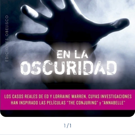
1
/
1