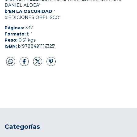
DANIEL ALDEA'
b'EN LA OSCURIDAD '
b'EDICIONES OBELISCO'
Páginas:
337
Formato:
b''
Peso:
0.51 kgs.
ISBN:
b'9788491116325'
Categorías