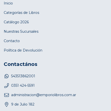
Inicio
Categorías de Libros
Catálogo 2026
Nuestras Sucursales
Contacto
Política de Devolución
Contactános
543513862001
0351 424-5591
administracion@emporiolibros.com.ar
9 de Julio 182