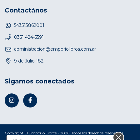
Contactános
543513862001
0351 424-5591
administracion@emporiolibros.com.ar
9 de Julio 182
Sigamos conectados
Copyright El Emporio Libros - 2026. Todos los derechos reservados.