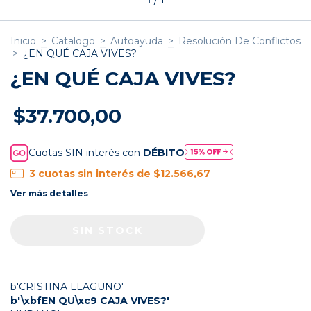
Inicio
>
Catalogo
>
Autoayuda
>
Resolución De Conflictos
>
¿EN QUÉ CAJA VIVES?
¿EN QUÉ CAJA VIVES?
$37.700,00
Cuotas SIN interés con
DÉBITO
3
cuotas sin interés de
$12.566,67
Ver más detalles
b'CRISTINA LLAGUNO'
b'\xbfEN QU\xc9 CAJA VIVES?'