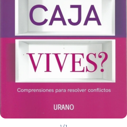
1
/
1