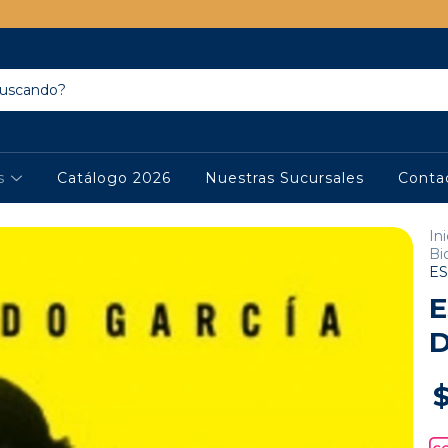
os
Catálogo 2026
Nuestras Sucursales
Conta
Ini
Bi
E
D