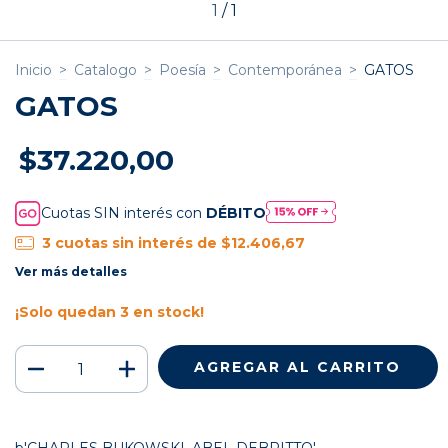
1
/
1
Inicio
>
Catalogo
>
Poesía
>
Contemporánea
>
GATOS
GATOS
$37.220,00
Cuotas SIN interés con
DÉBITO
3
cuotas sin interés de
$12.406,67
Ver más detalles
¡Solo quedan
3
en stock!