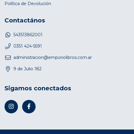
Política de Devolución
Contactános
543513862001
0351 424-5591
administracion@emporiolibros.com.ar
9 de Julio 182
Sigamos conectados