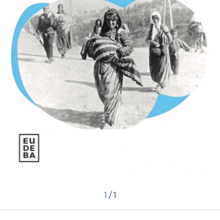
1
/
1