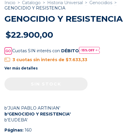
Inicio
>
Catalogo
>
Historia Universal
>
Genocidios
>
GENOCIDIO Y RESISTENCIA
GENOCIDIO Y RESISTENCIA
$22.900,00
Cuotas SIN interés con
DÉBITO
3
cuotas sin interés de
$7.633,33
Ver más detalles
b'JUAN PABLO ARTINIAN'
b'GENOCIDIO Y RESISTENCIA'
b'EUDEBA'
Páginas:
160