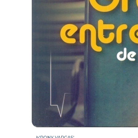
b'RONY VARGAS'