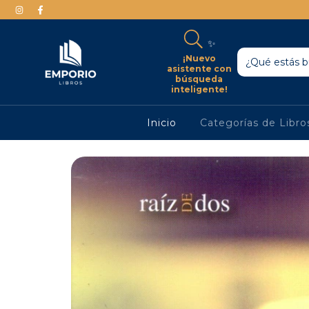
✨
¡Nuevo
asistente con
búsqueda
inteligente!
Inicio
Categorías de Libr