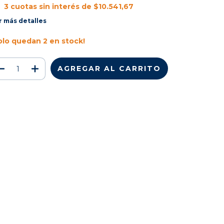
3
cuotas sin interés de
$10.541,67
r más detalles
olo quedan
2
en stock!