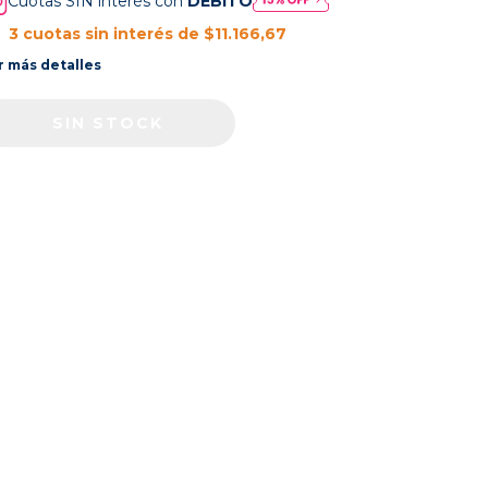
Cuotas SIN interés con
DÉBITO
3
cuotas sin interés de
$11.166,67
r más detalles