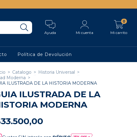
0
Ayuda
Mi cuenta
Mi carrito
cto
Política de Devolución
cio
>
Catalogo
>
Historia Universal
>
ad Moderna
>
IA ILUSTRADA DE LA HISTORIA MODERNA
UIA ILUSTRADA DE LA
ISTORIA MODERNA
$33.500,00