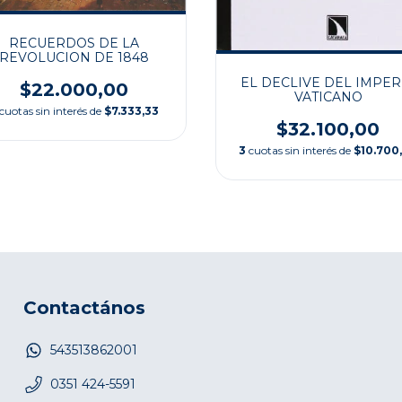
RECUERDOS DE LA
REVOLUCION DE 1848
EL DECLIVE DEL IMPER
$22.000,00
VATICANO
cuotas sin interés de
$7.333,33
$32.100,00
3
cuotas sin interés de
$10.700
Contactános
543513862001
0351 424-5591