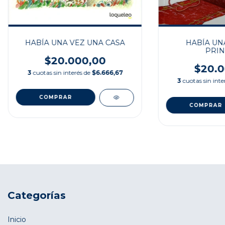
HABÍA UNA VEZ UNA CASA
HABÍA UN
PRIN
$20.000,00
$20.0
3
cuotas sin interés de
$6.666,67
3
cuotas sin inte
Categorías
Inicio