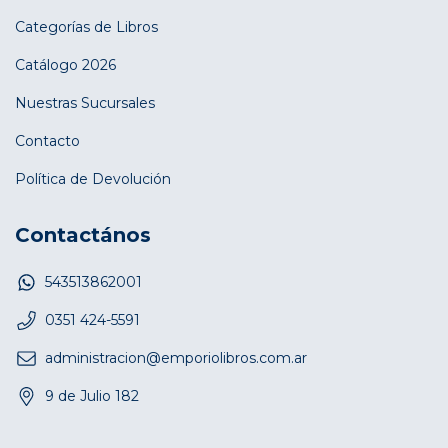
Categorías de Libros
Catálogo 2026
Nuestras Sucursales
Contacto
Política de Devolución
Contactános
543513862001
0351 424-5591
administracion@emporiolibros.com.ar
9 de Julio 182