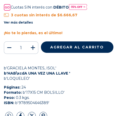
Cuotas SIN interés con
DÉBITO
3
cuotas sin interés de
$6.666,67
Ver más detalles
¡No te lo pierdas, es el último!
b'GRACIELA MONTES, ISOL'
b'HAB\xcdA UNA VEZ UNA LLAVE '
b'LOQUELEO'
Páginas:
24
Formato:
b'17X15 CM BOLSILLO'
Peso:
0.3 kgs.
ISBN:
b'9789504646389'