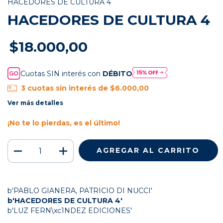
HACEDORES DE CULTURA 4
HACEDORES DE CULTURA 4
$18.000,00
Cuotas SIN interés con
DÉBITO
3
cuotas sin interés de
$6.000,00
Ver más detalles
¡No te lo pierdas, es el último!
b'PABLO GIANERA, PATRICIO DI NUCCI'
b'HACEDORES DE CULTURA 4'
b'LUZ FERN\xc1NDEZ EDICIONES'