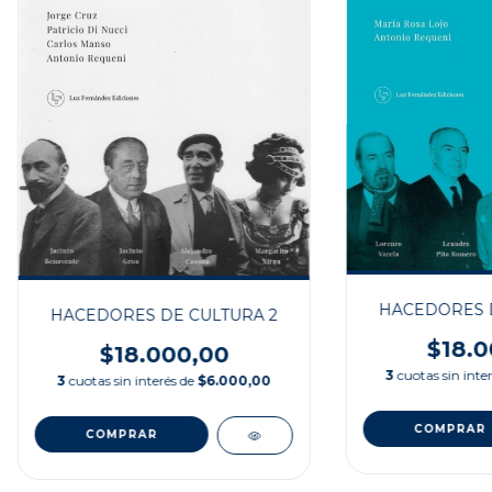
HACEDORES D
HACEDORES DE CULTURA 2
$18.0
$18.000,00
3
cuotas sin inte
3
cuotas sin interés de
$6.000,00