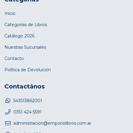
Inicio
Categorías de Libros
Catálogo 2026
Nuestras Sucursales
Contacto
Política de Devolución
Contactános
543513862001
0351 424-5591
administracion@emporiolibros.com.ar