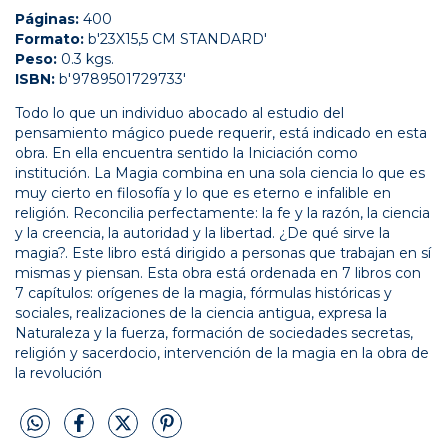
Páginas:
400
Formato:
b'23X15,5 CM STANDARD'
Peso:
0.3 kgs.
ISBN:
b'9789501729733'
Todo lo que un individuo abocado al estudio del
pensamiento mágico puede requerir, está indicado en esta
obra. En ella encuentra sentido la Iniciación como
institución. La Magia combina en una sola ciencia lo que es
muy cierto en filosofía y lo que es eterno e infalible en
religión. Reconcilia perfectamente: la fe y la razón, la ciencia
y la creencia, la autoridad y la libertad. ¿De qué sirve la
magia?. Este libro está dirigido a personas que trabajan en sí
mismas y piensan. Esta obra está ordenada en 7 libros con
7 capítulos: orígenes de la magia, fórmulas históricas y
sociales, realizaciones de la ciencia antigua, expresa la
Naturaleza y la fuerza, formación de sociedades secretas,
religión y sacerdocio, intervención de la magia en la obra de
la revolución