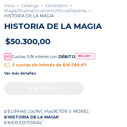
Inicio
>
Catalogo
>
Esoterismo
>
Magia/Brujería/Ocultismo/Wicca/Alquimia
>
HISTORIA DE LA MAGIA
HISTORIA DE LA MAGIA
$50.300,00
Cuotas SIN interés con
DÉBITO
3
cuotas sin interés de
$16.766,67
Ver más detalles
b'ELIPHAS L\xc9VI, H\xc9CTOR V. MOREL'
b'HISTORIA DE LA MAGIA'
b'KIER EDITORIAL'