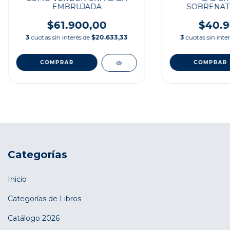
EMBRUJADA
SOBRENAT
MILEN
$61.900,00
$40.9
3
cuotas sin interés de
$20.633,33
3
cuotas sin inte
Categorías
Inicio
Categorías de Libros
Catálogo 2026