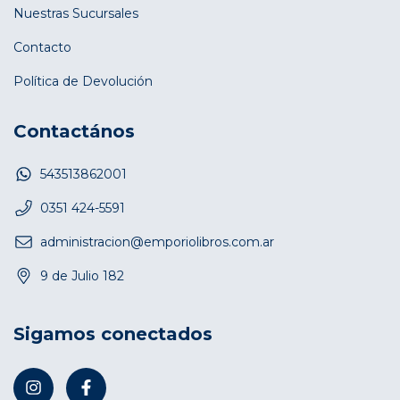
Nuestras Sucursales
Contacto
Política de Devolución
Contactános
543513862001
0351 424-5591
administracion@emporiolibros.com.ar
9 de Julio 182
Sigamos conectados