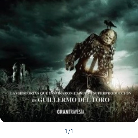
1
/
1