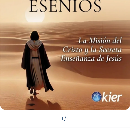
1
/
1