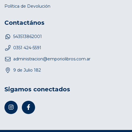
Política de Devolución
Contactános
543513862001
0351 424-5591
administracion@emporiolibros.com.ar
9 de Julio 182
Sigamos conectados