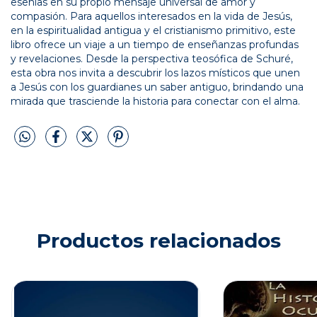
esenias en su propio mensaje universal de amor y
compasión. Para aquellos interesados en la vida de Jesús,
en la espiritualidad antigua y el cristianismo primitivo, este
libro ofrece un viaje a un tiempo de enseñanzas profundas
y revelaciones. Desde la perspectiva teosófica de Schuré,
esta obra nos invita a descubrir los lazos místicos que unen
a Jesús con los guardianes un saber antiguo, brindando una
mirada que trasciende la historia para conectar con el alma.
Productos relacionados