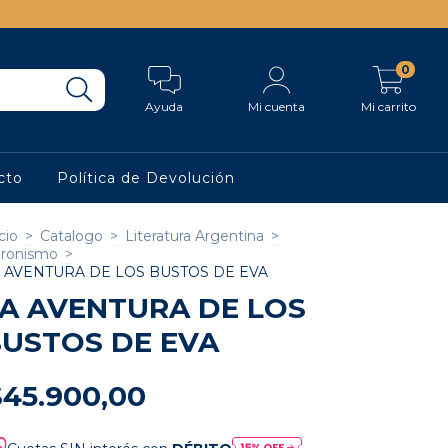
0
Ayuda
Mi cuenta
Mi carrito
cto
Política de Devolución
cio
>
Catalogo
>
Literatura Argentina
>
ronismo
>
 AVENTURA DE LOS BUSTOS DE EVA
A AVENTURA DE LOS
USTOS DE EVA
$45.900,00