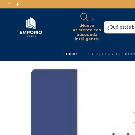
✨
¡Nuevo
asistente con
búsqueda
inteligente!
Inicio
Categorías de Libr