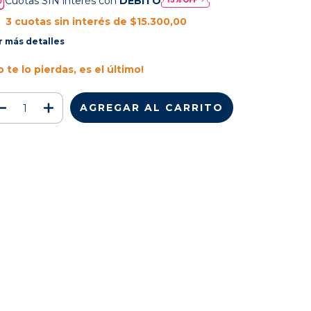
Cuotas SIN interés con
DÉBITO
3
cuotas sin interés de
$15.300,00
r más detalles
o te lo pierdas, es el último!