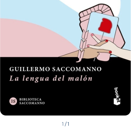
1
/
1