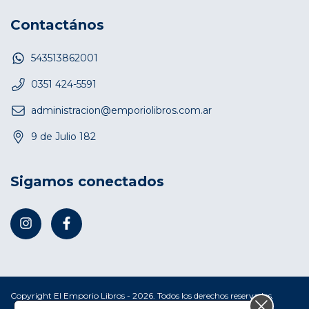
Contactános
543513862001
0351 424-5591
administracion@emporiolibros.com.ar
9 de Julio 182
Sigamos conectados
Copyright El Emporio Libros - 2026. Todos los derechos reservados.