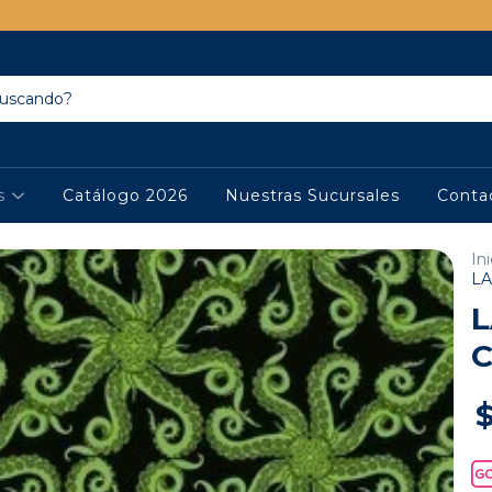
os
Catálogo 2026
Nuestras Sucursales
Conta
Ini
L
L