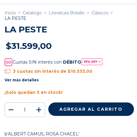
Inicio
>
Catalogo
>
Literatura Bolsillo
>
Clásicos
>
LA PESTE
LA PESTE
$31.599,00
Cuotas SIN interés con
DÉBITO
3
cuotas sin interés de
$10.533,00
Ver más detalles
¡Solo quedan
5
en stock!
b'ALBERT CAMUS, ROSA CHACEL'