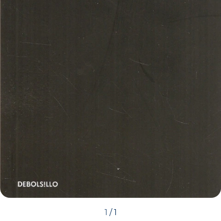
1
/
1