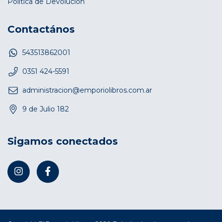
Política de Devolución
Contactános
543513862001
0351 424-5591
administracion@emporiolibros.com.ar
9 de Julio 182
Sigamos conectados