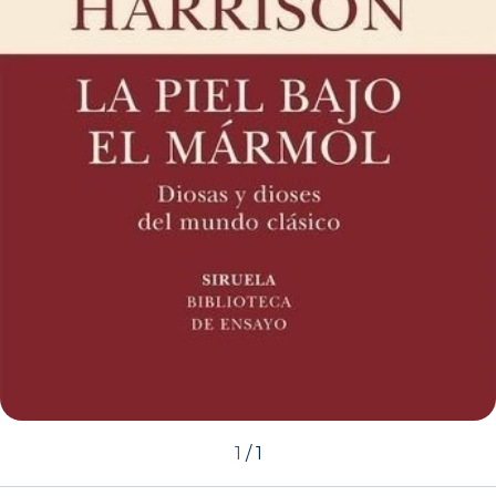
1
/
1