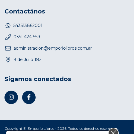
Contactános
543513862001
0351 424-5591
administracion@emporiolibros.com.ar
9 de Julio 182
Sigamos conectados
Copyright El Emporio Libros - 2026. Todos los derechos reservados.