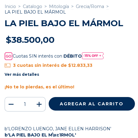
Inicio
>
Catalogo
>
Mitología
>
Grecia/Roma
>
LA PIEL BAJO EL MÁRMOL
LA PIEL BAJO EL MÁRMOL
$38.500,00
Cuotas SIN interés con
DÉBITO
3
cuotas sin interés de
$12.833,33
Ver más detalles
¡No te lo pierdas, es el último!
b'LORENZO LUENGO, JANE ELLEN HARRISON'
b'LA PIEL BAJO EL M\xc1RMOL'