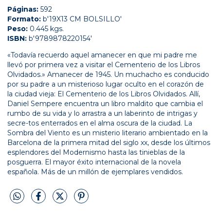
Páginas:
592
Formato:
b'19X13 CM BOLSILLO'
Peso:
0.445 kgs.
ISBN:
b'9789878220154'
«Todavía recuerdo aquel amanecer en que mi padre me
llevó por primera vez a visitar el Cementerio de los Libros
Olvidados.» Amanecer de 1945. Un muchacho es conducido
por su padre a un misterioso lugar oculto en el corazón de
la ciudad vieja: El Cementerio de los Libros Olvidados. Allí,
Daniel Sempere encuentra un libro maldito que cambia el
rumbo de su vida y lo arrastra a un laberinto de intrigas y
secre-tos enterrados en el alma oscura de la ciudad. La
Sombra del Viento es un misterio literario ambientado en la
Barcelona de la primera mitad del siglo xx, desde los últimos
esplendores del Modernismo hasta las tinieblas de la
posguerra. El mayor éxito internacional de la novela
española. Más de un millón de ejemplares vendidos.