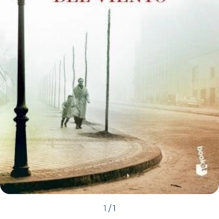
1
/
1