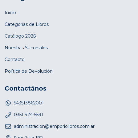
Inicio
Categorías de Libros
Catálogo 2026
Nuestras Sucursales
Contacto
Política de Devolución
Contactános
543513862001
0351 424-5591
administracion@emporiolibros.com.ar