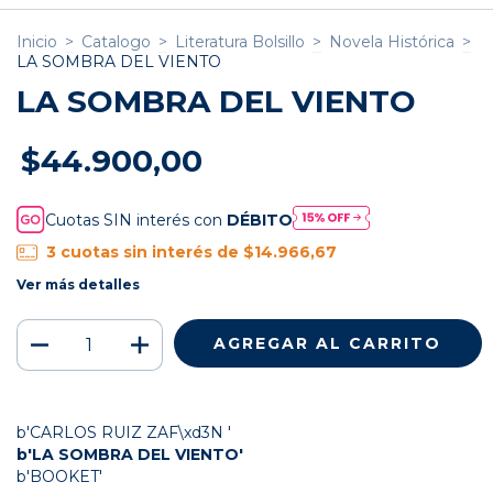
Inicio
>
Catalogo
>
Literatura Bolsillo
>
Novela Histórica
>
LA SOMBRA DEL VIENTO
LA SOMBRA DEL VIENTO
$44.900,00
Cuotas SIN interés con
DÉBITO
3
cuotas sin interés de
$14.966,67
Ver más detalles
b'CARLOS RUIZ ZAF\xd3N '
b'LA SOMBRA DEL VIENTO'
b'BOOKET'