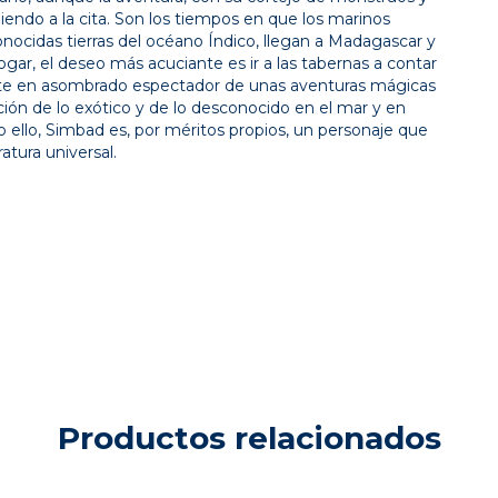
endo a la cita. Son los tiempos en que los marinos
nocidas tierras del océano Índico, llegan a Madagascar y
ogar, el deseo más acuciante es ir a las tabernas a contar
ierte en asombrado espectador de unas aventuras mágicas
ación de lo exótico y de lo desconocido en el mar y en
o ello, Simbad es, por méritos propios, un personaje que
atura universal.
Productos relacionados