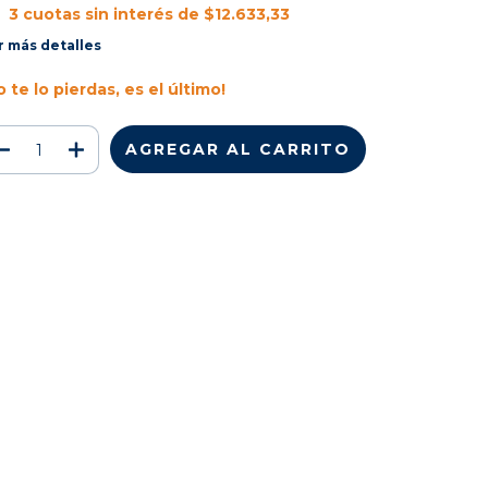
3
cuotas sin interés de
$12.633,33
r más detalles
o te lo pierdas, es el último!