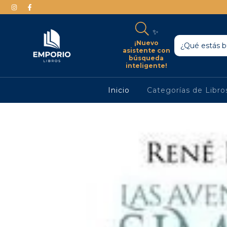
✨
¡Nuevo
asistente con
búsqueda
inteligente!
Inicio
Categorías de Libr