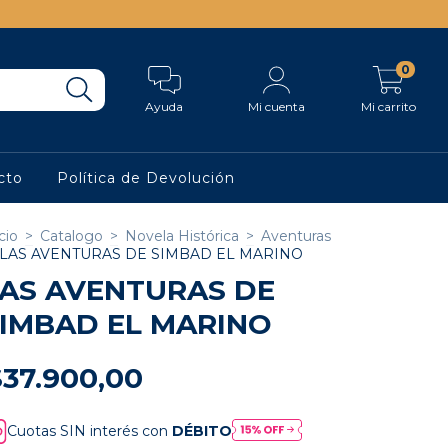
0
Ayuda
Mi cuenta
Mi carrito
cto
Política de Devolución
cio
>
Catalogo
>
Novela Histórica
>
Aventuras
LAS AVENTURAS DE SIMBAD EL MARINO
AS AVENTURAS DE
IMBAD EL MARINO
$37.900,00
Cuotas SIN interés con
DÉBITO