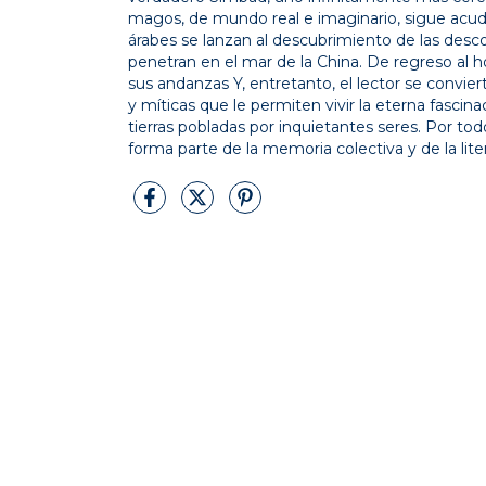
magos, de mundo real e imaginario, sigue acudi
árabes se lanzan al descubrimiento de las desco
penetran en el mar de la China. De regreso al h
sus andanzas Y, entretanto, el lector se conv
y míticas que le permiten vivir la eterna fascin
tierras pobladas por inquietantes seres. Por tod
forma parte de la memoria colectiva y de la liter