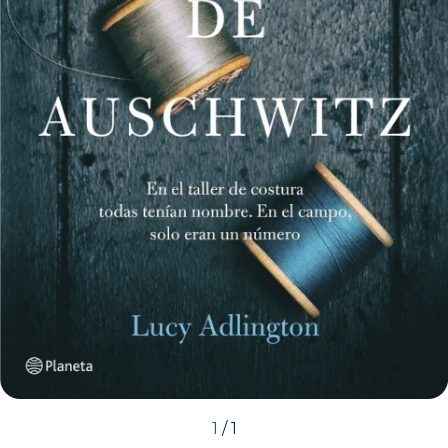
1
/
1