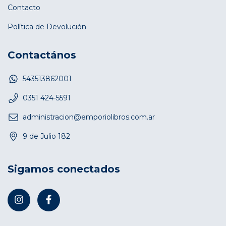
Contacto
Política de Devolución
Contactános
543513862001
0351 424-5591
administracion@emporiolibros.com.ar
9 de Julio 182
Sigamos conectados