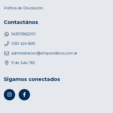
Política de Devolución
Contactános
543513862001
0351 424-5591
administracion@emporiolibros.com.ar
9 de Julio 182
Sigamos conectados