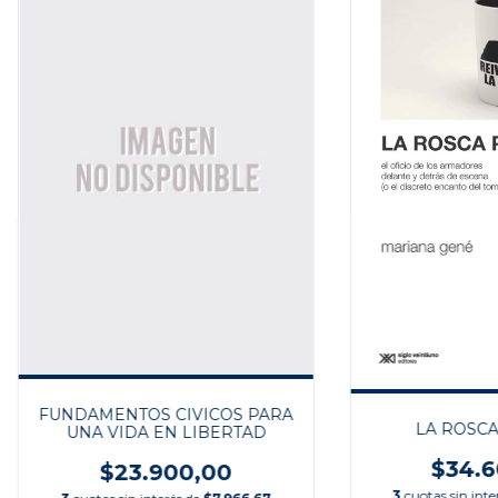
FUNDAMENTOS CIVICOS PARA
LA ROSCA
UNA VIDA EN LIBERTAD
$34.6
$23.900,00
3
cuotas sin inte