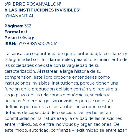
b'PIERRE ROSANVALLON'
b'LAS INSTITUCIONES INVISIBLES'
b'MANANTIAL '
Páginas:
352
Formato:
b''
Peso:
0.36 kgs.
ISBN:
b'9789875002906'
La sensación espontánea de que la autoridad, la confianza y
la legitimidad son fundamentales para el funcionamiento de
las sociedades coexiste con la vaguedad de su
caracterización. Al rastrear la larga historia de su
comprensión, este libro propone entenderlas como
instituciones invisibles. Instituciones, porque tienen una
función en la producción del bien común y el registro a
largo plazo de las relaciones económicas, sociales y
políticas. Sin embargo, son invisibles porque no están
definidas por normas ni estatutos, ni tampoco están
dotadas de capacidad de coacción. De hecho, están
constituidas por la naturaleza y la calidad de las relaciones
entre individuos, o entre individuos y organizaciones. De
este modo, autoridad, confianza y legitimidad se entrelazan