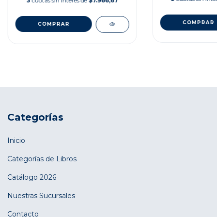
3
cuotas sin interés de
$7.966,67
Categorías
Inicio
Categorías de Libros
Catálogo 2026
Nuestras Sucursales
Contacto