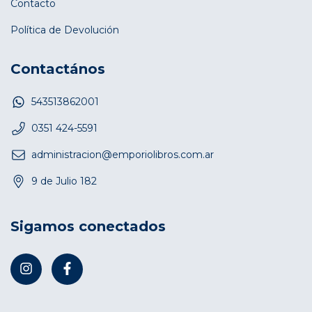
Contacto
Política de Devolución
Contactános
543513862001
0351 424-5591
administracion@emporiolibros.com.ar
9 de Julio 182
Sigamos conectados