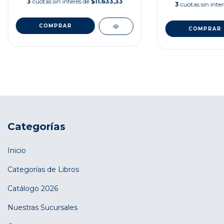
3
cuotas sin interés de
$11.633,33
3
cuotas sin inte
Categorías
Inicio
Categorías de Libros
Catálogo 2026
Nuestras Sucursales