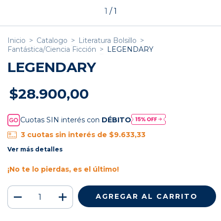
1
/
1
Inicio
>
Catalogo
>
Literatura Bolsillo
>
Fantástica/Ciencia Ficción
>
LEGENDARY
LEGENDARY
$28.900,00
Cuotas SIN interés con
DÉBITO
3
cuotas sin interés de
$9.633,33
Ver más detalles
¡No te lo pierdas, es el último!