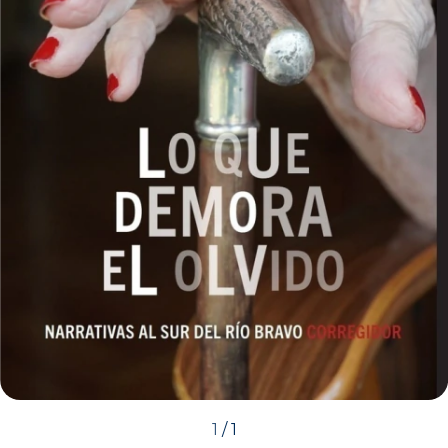
1
/
1