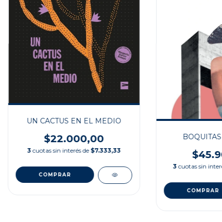
UN CACTUS EN EL MEDIO
BOQUITAS
$22.000,00
3
cuotas sin interés de
$7.333,33
$45.9
3
cuotas sin inte