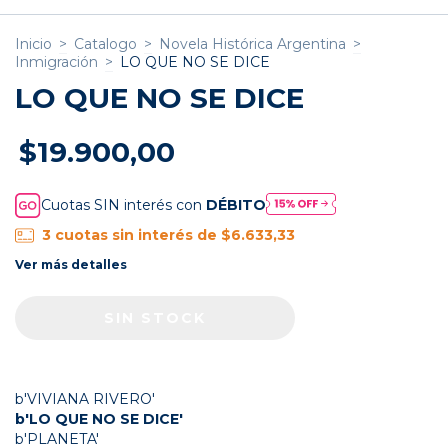
Inicio
>
Catalogo
>
Novela Histórica Argentina
>
Inmigración
>
LO QUE NO SE DICE
LO QUE NO SE DICE
$19.900,00
Cuotas SIN interés con
DÉBITO
3
cuotas sin interés de
$6.633,33
Ver más detalles
b'VIVIANA RIVERO'
b'LO QUE NO SE DICE'
b'PLANETA'