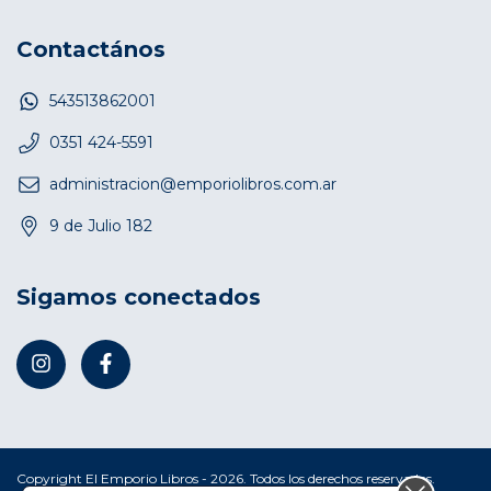
Contactános
543513862001
0351 424-5591
administracion@emporiolibros.com.ar
9 de Julio 182
Sigamos conectados
Copyright El Emporio Libros - 2026. Todos los derechos reservados.