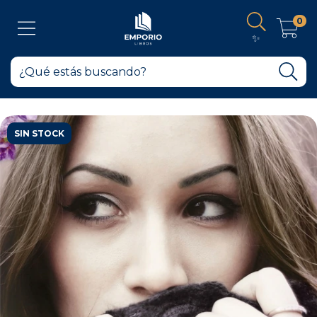
0
✨
SIN STOCK