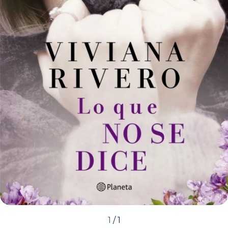
1
/
1