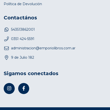
Política de Devolución
Contactános
543513862001
0351 424-5591
administracion@emporiolibros.com.ar
9 de Julio 182
Sigamos conectados