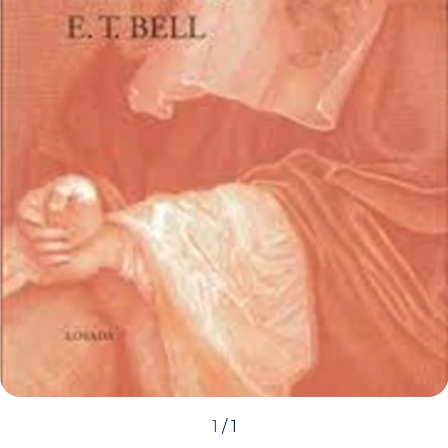
1
/
1