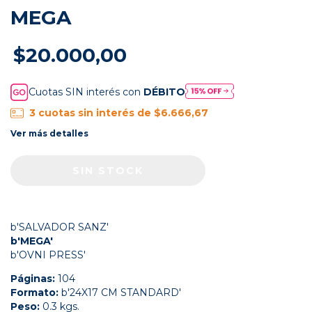
MEGA
$20.000,00
Cuotas SIN interés con
DÉBITO
3
cuotas sin interés de
$6.666,67
Ver más detalles
b'SALVADOR SANZ'
b'MEGA'
b'OVNI PRESS'
Páginas:
104
Formato:
b'24X17 CM STANDARD'
Peso:
0.3 kgs.