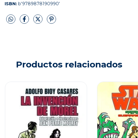
ISBN:
b'9789878190990'
Productos relacionados