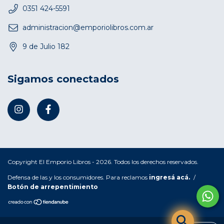
0351 424-5591
administracion@emporiolibros.com.ar
9 de Julio 182
Sigamos conectados
Copyright El Emporio Libros - 2026. Todos los derechos reservados.
Defensa de las y los consumidores. Para reclamos
ingresá acá.
/
Botón de arrepentimiento