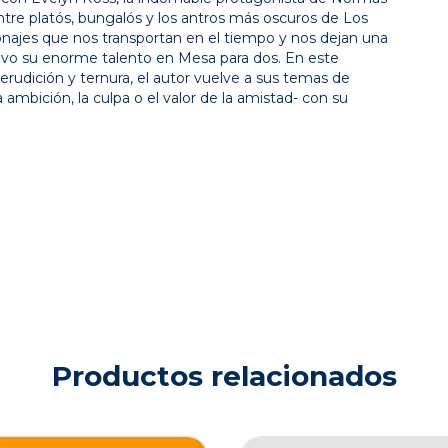
entre platós, bungalós y los antros más oscuros de Los
onajes que nos transportan en el tiempo y nos dejan una
evo su enorme talento en Mesa para dos. En este
erudición y ternura, el autor vuelve a sus temas de
la ambición, la culpa o el valor de la amistad- con su
Productos relacionados