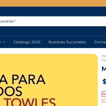
os
Catálogo 2026
Nuestras Sucursales
Conta
Ini
Cu
M