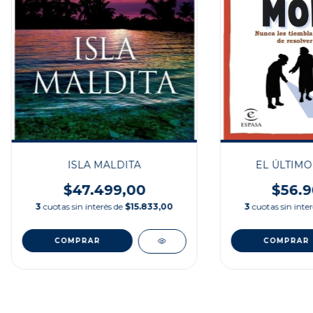
ISLA MALDITA
EL ÚLTIMO
$47.499,00
$56.9
3
cuotas sin interés de
$15.833,00
3
cuotas sin inte