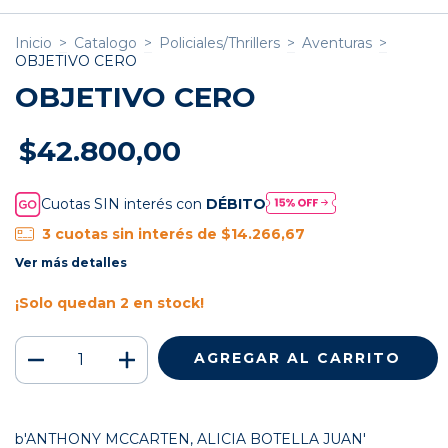
Inicio
>
Catalogo
>
Policiales/Thrillers
>
Aventuras
>
OBJETIVO CERO
OBJETIVO CERO
$42.800,00
Cuotas SIN interés con
DÉBITO
3
cuotas sin interés de
$14.266,67
Ver más detalles
¡Solo quedan
2
en stock!
b'ANTHONY MCCARTEN, ALICIA BOTELLA JUAN'