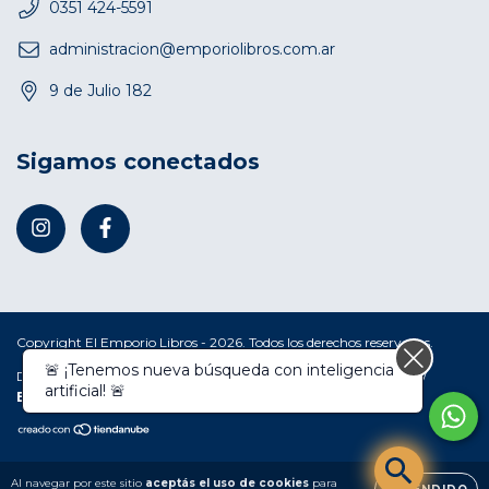
0351 424-5591
administracion@emporiolibros.com.ar
9 de Julio 182
Sigamos conectados
Copyright El Emporio Libros - 2026. Todos los derechos reservados.
Defensa de las y los consumidores. Para reclamos
ingresá acá.
/
Botón de arrepentimiento
Al navegar por este sitio
aceptás el uso de cookies
para