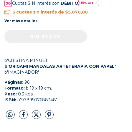
Cuotas SIN interés con
DÉBITO
3
cuotas sin interés de
$5.070,00
Ver más detalles
b'CRISTINA MINUET'
b'ORIGAMI MANDALAS ARTETERAPIA CON PAPEL'
b'IMAGINADOR'
Páginas:
96
Formato:
b'19 x 19 cm.'
Peso:
0.3 kgs.
ISBN:
b'9789507688348'