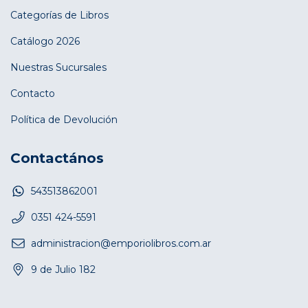
Categorías de Libros
Catálogo 2026
Nuestras Sucursales
Contacto
Política de Devolución
Contactános
543513862001
0351 424-5591
administracion@emporiolibros.com.ar
9 de Julio 182