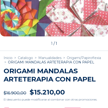
1
/
1
Inicio
>
Catalogo
>
Manualidades
>
Origami/Papiroflexia
>
ORIGAMI MANDALAS ARTETERAPIA CON PAPEL
ORIGAMI MANDALAS
ARTETERAPIA CON PAPEL
$15.210,00
$16.900,00
El descuento puede modificarse al combinar con otras promociones.