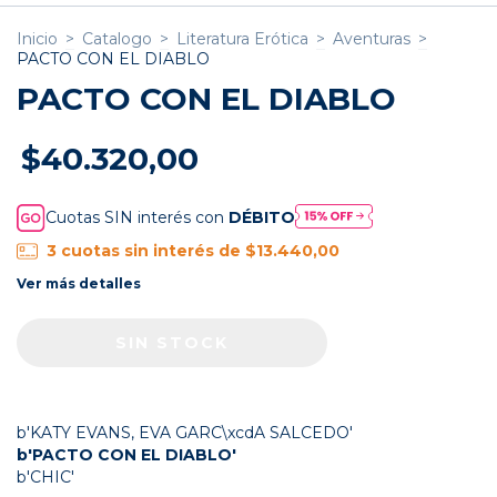
Inicio
>
Catalogo
>
Literatura Erótica
>
Aventuras
>
PACTO CON EL DIABLO
PACTO CON EL DIABLO
$40.320,00
Cuotas SIN interés con
DÉBITO
3
cuotas sin interés de
$13.440,00
Ver más detalles
b'KATY EVANS, EVA GARC\xcdA SALCEDO'
b'PACTO CON EL DIABLO'
b'CHIC'