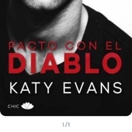
1
/
1