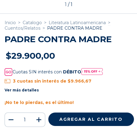
1
/
1
Inicio
>
Catalogo
>
Literatura Latinoamericana
>
Cuentos/Relatos
>
PADRE CONTRA MADRE
PADRE CONTRA MADRE
$29.900,00
Cuotas SIN interés con
DÉBITO
3
cuotas sin interés de
$9.966,67
Ver más detalles
¡No te lo pierdas, es el último!