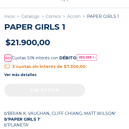
Inicio
>
Catalogo
>
Cómics
>
Acción
>
PAPER GIRLS 1
PAPER GIRLS 1
$21.900,00
Cuotas SIN interés con
DÉBITO
3
cuotas sin interés de
$7.300,00
Ver más detalles
b'BRIAN K. VAUGHAN, CLIFF CHIANG, MATT WILSON'
b'PAPER GIRLS 1'
b'PLANETA'