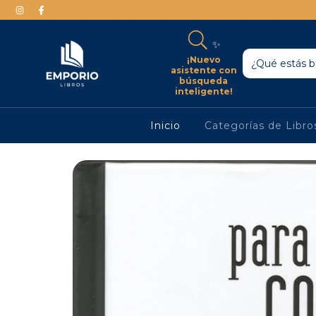
✨
¡Nuevo
asistente con
búsqueda
inteligente!
Inicio
Categorías de Libr