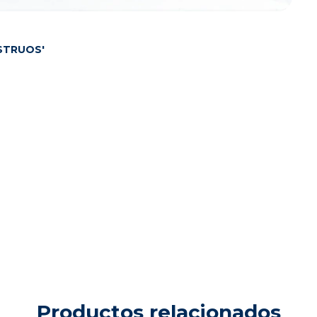
STRUOS'
Productos relacionados