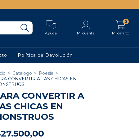
0
Ayuda
Mi cuenta
Mi carrito
cto
Política de Devolución
cio
>
Catalogo
>
Poesía
>
RA CONVERTIR A LAS CHICAS EN
ONSTRUOS
ARA CONVERTIR A
AS CHICAS EN
MONSTRUOS
$27.500,00