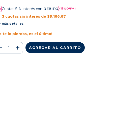
Cuotas SIN interés con
DÉBITO
3
cuotas sin interés de
$9.166,67
r más detalles
o te lo pierdas, es el último!