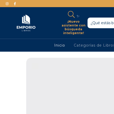
✨
¡Nuevo
asistente con
búsqueda
inteligente!
Inicio
Categorías de Libr