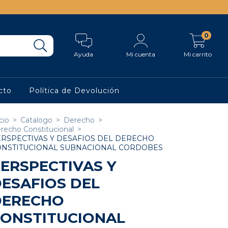
0
Ayuda
Mi cuenta
Mi carrito
cto
Política de Devolución
cio
>
Catalogo
>
Derecho
>
recho Constitucional
>
RSPECTIVAS Y DESAFIOS DEL DERECHO
ONSTITUCIONAL SUBNACIONAL CORDOBES
ERSPECTIVAS Y
ESAFIOS DEL
DERECHO
ONSTITUCIONAL