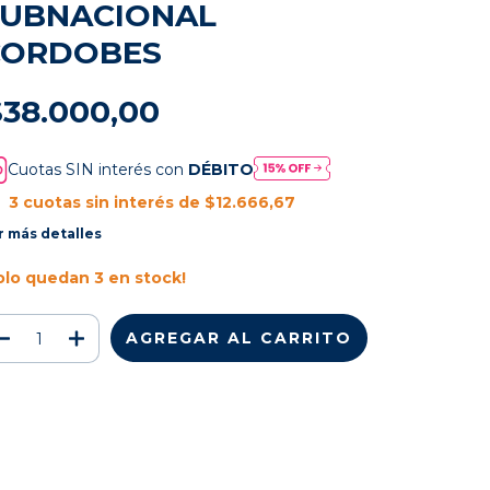
SUBNACIONAL
CORDOBES
$38.000,00
Cuotas SIN interés con
DÉBITO
3
cuotas sin interés de
$12.666,67
r más detalles
olo quedan
3
en stock!