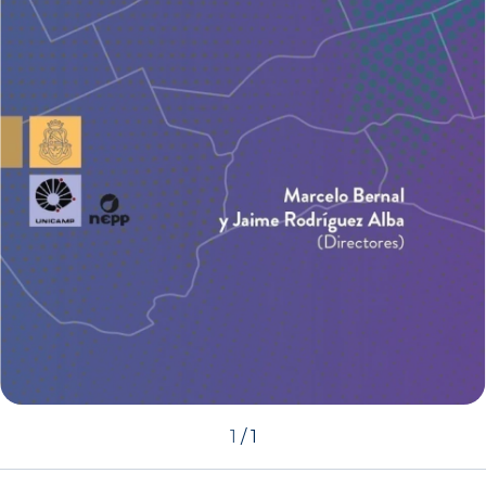
1
/
1