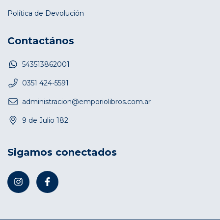
Política de Devolución
Contactános
543513862001
0351 424-5591
administracion@emporiolibros.com.ar
9 de Julio 182
Sigamos conectados