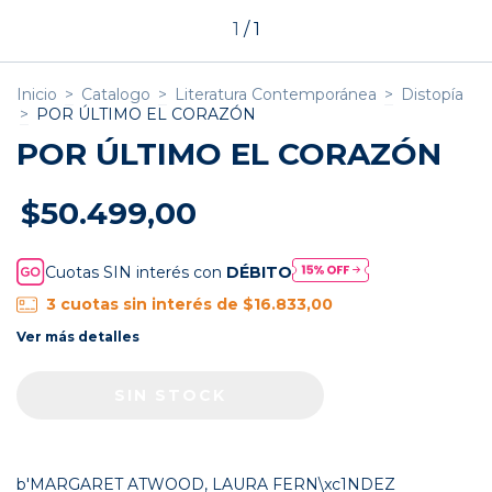
1
/
1
Inicio
>
Catalogo
>
Literatura Contemporánea
>
Distopía
>
POR ÚLTIMO EL CORAZÓN
POR ÚLTIMO EL CORAZÓN
$50.499,00
Cuotas SIN interés con
DÉBITO
3
cuotas sin interés de
$16.833,00
Ver más detalles
b'MARGARET ATWOOD, LAURA FERN\xc1NDEZ