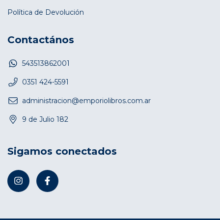
Política de Devolución
Contactános
543513862001
0351 424-5591
administracion@emporiolibros.com.ar
9 de Julio 182
Sigamos conectados