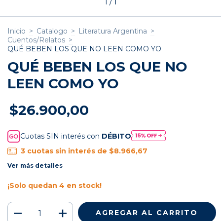
1
/
1
Inicio
>
Catalogo
>
Literatura Argentina
>
Cuentos/Relatos
>
QUÉ BEBEN LOS QUE NO LEEN COMO YO
QUÉ BEBEN LOS QUE NO
LEEN COMO YO
$26.900,00
Cuotas SIN interés con
DÉBITO
3
cuotas sin interés de
$8.966,67
Ver más detalles
¡Solo quedan
4
en stock!