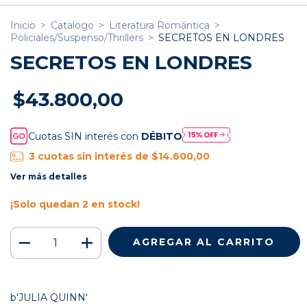
Inicio
>
Catalogo
>
Literatura Romántica
>
Policiales/Suspenso/Thrillers
>
SECRETOS EN LONDRES
SECRETOS EN LONDRES
$43.800,00
Cuotas SIN interés con
DÉBITO
3
cuotas sin interés de
$14.600,00
Ver más detalles
¡Solo quedan
2
en stock!
b'JULIA QUINN'