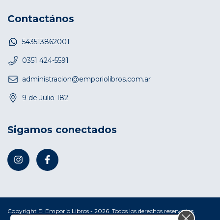
Contactános
543513862001
0351 424-5591
administracion@emporiolibros.com.ar
9 de Julio 182
Sigamos conectados
Copyright El Emporio Libros - 2026. Todos los derechos reservados.