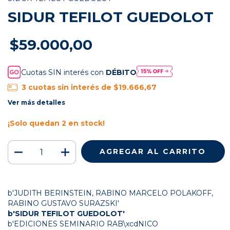
SIDUR TEFILOT GUEDOLOT
$59.000,00
Cuotas SIN interés con
DÉBITO
3
cuotas sin interés de
$19.666,67
Ver más detalles
¡Solo quedan
2
en stock!
b'JUDITH BERINSTEIN, RABINO MARCELO POLAKOFF,
RABINO GUSTAVO SURAZSKI'
b'SIDUR TEFILOT GUEDOLOT'
b'EDICIONES SEMINARIO RAB\xcdNICO