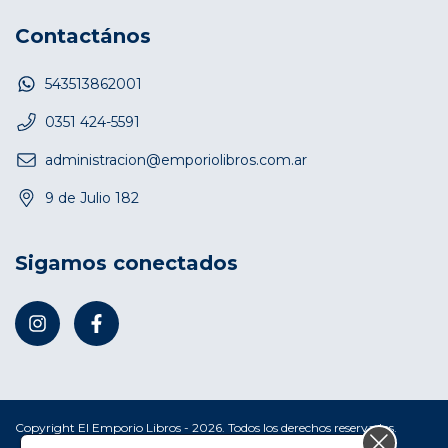
Contactános
543513862001
0351 424-5591
administracion@emporiolibros.com.ar
9 de Julio 182
Sigamos conectados
Copyright El Emporio Libros - 2026. Todos los derechos reservados.